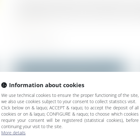
Même les permis de construire peuvent être ret
l’autorisation qu’elle vous a donnée, mais en r
que bénéficiaire du permis, vous pouvez vous a
Read more
(NPU) Notaires - Immobilier pro
Déplafonnement du loyer du bail
Information about cookies
renouvelé : un plafonnement
constitutionnel
We use technical cookies to ensure the proper functioning of the site,
we also use cookies subject to your consent to collect statistics visit.
Read more
Click below on & laquo; ACCEPT & raquo; to accept the deposit of all
cookies or on & laquo; CONFIGURE & raquo; to choose which cookies
require your consent will be registered (statistical cookies), before
continuing your visit to the site.
(NPU) Notaires - Immobilier pro
More details