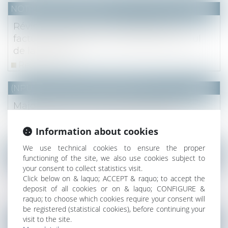
NOTAIRES
/
Immobilier
Révision du prix d'un CCMI dans une
facture postérieure à la période de calcul
de la révision
Read more
(NPU) Notaires - Immobilier pro
Majoration du prix d’acquisition pour le
calcul de la plus-value immobilière
Information about cookies
Read more
We use technical cookies to ensure the proper
NOTAIRES
/
Immobilier
functioning of the site, we also use cookies subject to
your consent to collect statistics visit.
Hausse des loyers limitée pour les
Click below on & laquo; ACCEPT & raquo; to accept the
propriétaires
deposit of all cookies or on & laquo; CONFIGURE &
raquo; to choose which cookies require your consent will
Read more
be registered (statistical cookies), before continuing your
visit to the site.
(NPU) Notaires - Immobilier pro