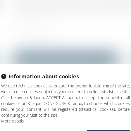
Placements, immobilier, droit, vie quotidien
apporte son expertise et vous indique toutes les
Read more
NOTAIRES
/
Mariage / Divorce / Filiation
Pacs : se rendre chez un notaire peut
vous éviter bien des déconvenues
Information about cookies
We use technical cookies to ensure the proper functioning of the site,
we also use cookies subject to your consent to collect statistics visit.
Read more
Click below on & laquo; ACCEPT & raquo; to accept the deposit of all
cookies or on & laquo; CONFIGURE & raquo; to choose which cookies
require your consent will be registered (statistical cookies), before
continuing your visit to the site.
(NPU) Notaires - Immobilier pro
More details
Créance du Syndicat des