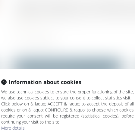
L’absence de distinction, dans l’opposition, en
l’article 5-1 du décret du 17 mars 1967 fa
l’hypothèque légale prévue par l’article 2402 du C
Read more
NOTAIRES
/
Immobilier
Le locataire ne peut se prévaloir du
Information about cookies
non-respect des règles sur le PTZ
pour ne pas payer son loyer
We use technical cookies to ensure the proper functioning of the site,
we also use cookies subject to your consent to collect statistics visit.
Read more
Click below on & laquo; ACCEPT & raquo; to accept the deposit of all
cookies or on & laquo; CONFIGURE & raquo; to choose which cookies
require your consent will be registered (statistical cookies), before
continuing your visit to the site.
NOTAIRES
/
Mariage / Divorce / Filiation
More details