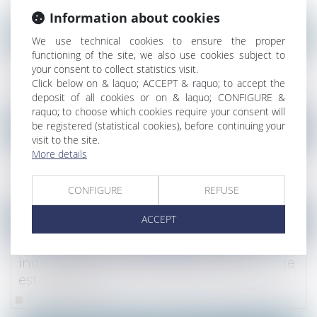
Read more
Information about cookies
(NPU) Notaires - Immobilier pro
We use technical cookies to ensure the proper
functioning of the site, we also use cookies subject to
Location d’un bien indivis à un indivisaire
your consent to collect statistics visit.
et indemnité d’occupation
Click below on & laquo; ACCEPT & raquo; to accept the
Read more
deposit of all cookies or on & laquo; CONFIGURE &
raquo; to choose which cookies require your consent will
be registered (statistical cookies), before continuing your
(NPU) Notaires - Immobilier pro
visit to the site.
Le vendeur peut refuser la purge légale des
More details
hypothèques
Read more
CONFIGURE
REFUSE
ACCEPT
NOTAIRES
/
Immobilier
L'offre d’achat acceptée par un seul
indivisaire sans le consentement de l’autre
est inefficace
Read more