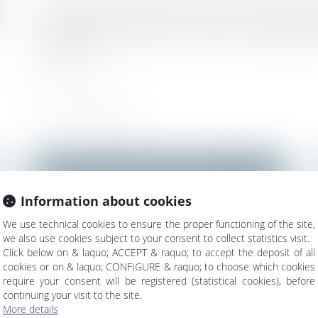
La jouissance exclusive des combles situés a
ballon d’eau chaude accordée à un copropriéta
de travaux mais bien un droit de jouissance pr
l’article 26...
Read more
(NPU) Notaires - Immobilier pro
La jouissance privative de combles
Information about cookies
communs est accordée à la majorité
de l’article 26
We use technical cookies to ensure the proper functioning of the site,
we also use cookies subject to your consent to collect statistics visit.
Click below on & laquo; ACCEPT & raquo; to accept the deposit of all
Read more
cookies or on & laquo; CONFIGURE & raquo; to choose which cookies
require your consent will be registered (statistical cookies), before
continuing your visit to the site.
More details
NOTAIRES
/
Immobilier