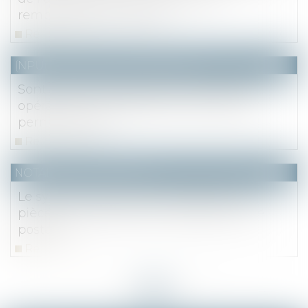
remboursement assuré !
Read more
(NPU) Notaires - Immobilier pro
Sont exclues du lotissement toutes les
opérations immobilières conformes au
permis groupé
Read more
NOTAIRES
/
Immobilier
Le syndic n’est pas tenu d’envoyer les
pièces justificatives de charges par voie
postale
Read more
<<
<
...
11
12
13
14
15
16
17
...
>
>>