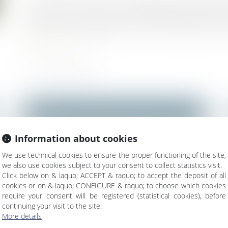
La perte de vue et d’ensoleillement causée
voisine qui constitue un trouble anormal du v
de celle-ci, indépendamment de l’appréciation
Read more
NOTAIRES
/
Mariage / Divorce / Filiation
Pacs : se rendre chez un notaire peut
Information about cookies
vous éviter bien des déconvenues
We use technical cookies to ensure the proper functioning of the site,
we also use cookies subject to your consent to collect statistics visit.
Read more
Click below on & laquo; ACCEPT & raquo; to accept the deposit of all
cookies or on & laquo; CONFIGURE & raquo; to choose which cookies
require your consent will be registered (statistical cookies), before
continuing your visit to the site.
(NPU) Notaires - Immobilier pro
More details