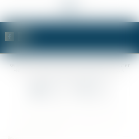
<<
<
...
21
22
23
24
25
26
27
...
>
>>
SELAS BENJAMIN DAUCHEZ RENÉ DALLÉE AMANDINE PASSOT ET
ANNE-SOPHIE GALAND •
37 Quai de la Tournelle • 75005 PARIS •
Tél :
01 44 41 37 50
• Fax :
01 43 29 10 84
Contact us
Locate us
Home
Notaries
Competencies
Fees
Contact
Sitemap
Legal notices
Privacy Policy
Cookies policy
Articles
Septeo Digital & Services © 2019